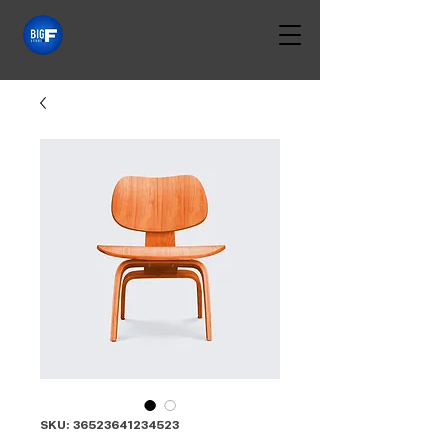
SKU: 36523641234523